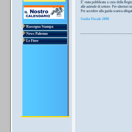
E' stata pubblicata a cura della Reg
alle aziende di settore. Per ulteriori 
Per accedere alla guida scarica allega
Guida Fiscale 2008
Rassegna Stampa
News Palermo
Le Fiere