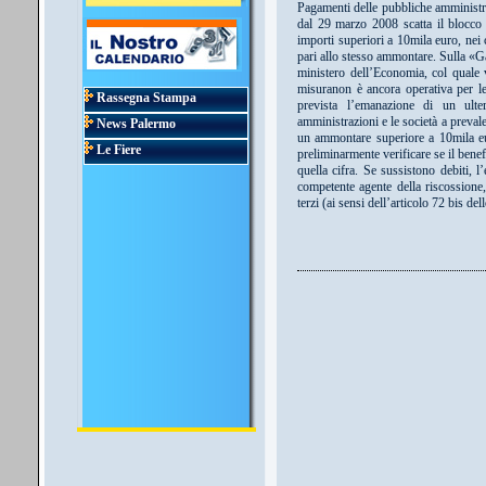
Pagamenti delle pubbliche amministraz
dal 29 marzo 2008 scatta il blocco 
importi superiori a 10mila euro, nei 
pari allo stesso ammontare. Sulla «Ga
ministero dell’Economia, col quale 
misuranon è ancora operativa per le 
Rassegna Stampa
prevista l’emanazione di un ulter
amministrazioni e le società a preval
News Palermo
un ammontare superiore a 10mila eur
Le Fiere
preliminarmente verificare se il benef
quella cifra. Se sussistono debiti, l
competente agente della riscossione
terzi (ai sensi dell’articolo 72 bis de