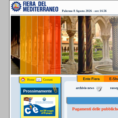
Palermo 8 Agosto 2026 - ore 14.56
Ente Fiera
E-S
Home
Contatti
archivio news
rasse
Prossimamente
Pagamenti delle pubbliche