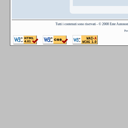
Tutti i contenuti sono riservati - © 2008 Ente Auton
Po