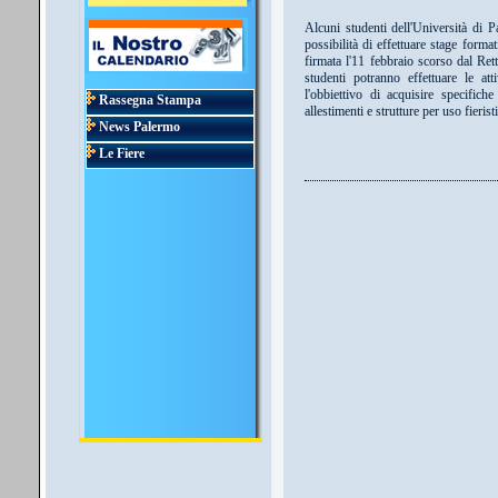
Alcuni studenti dell'Università di P
possibilità di effettuare stage form
firmata l'11 febbraio scorso dal Re
studenti potranno effettuare le att
l'obbiettivo di acquisire specific
Rassegna Stampa
allestimenti e strutture per uso fieris
News Palermo
Le Fiere