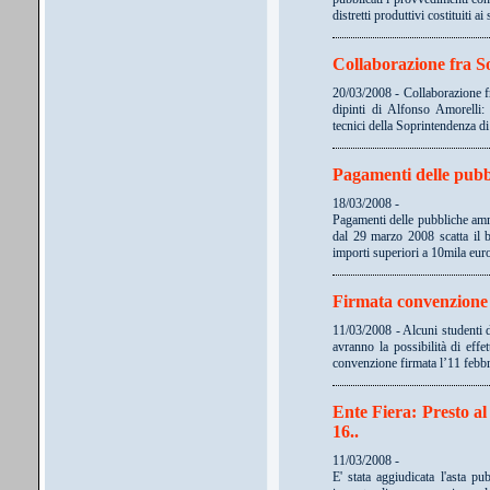
distretti produttivi costituiti a
Collaborazione fra S
20/03/2008 - Collaborazione f
dipinti di Alfonso Amorelli:
tecnici della Soprintendenza d
Pagamenti delle pubb
18/03/2008 -
Pagamenti delle pubbliche ammi
dal 29 marzo 2008 scatta il 
importi superiori a 10mila euro
Firmata convenzione 
11/03/2008 - Alcuni studenti d
avranno la possibilità di eff
convenzione firmata l’11 febb
Ente Fiera: Presto a
16..
11/03/2008 -
E' stata aggiudicata l'asta 