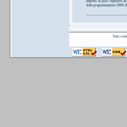
importo di poco superiore ad 
della programmazione 2000-200
Tutti i co