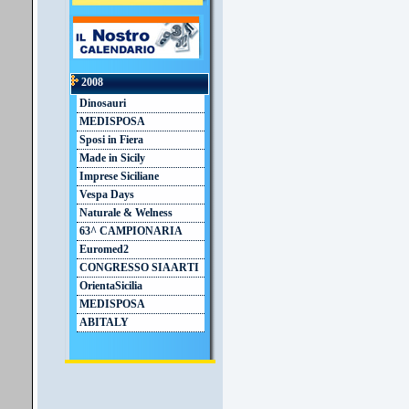
2008
Dinosauri
MEDISPOSA
Sposi in Fiera
Made in Sicily
Imprese Siciliane
Vespa Days
Naturale & Welness
63^ CAMPIONARIA
Euromed2
CONGRESSO SIAARTI
OrientaSicilia
MEDISPOSA
ABITALY