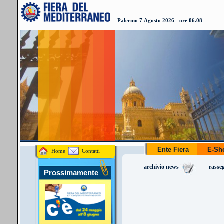
Palermo 7 Agosto 2026 - ore 06.08
Ente Fiera
E-S
Home
Contatti
archivio news
rasse
Prossimamente