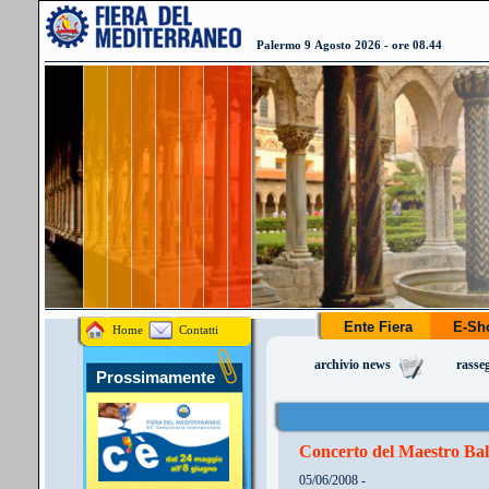
Palermo 9 Agosto 2026 - ore 08.44
Ente Fiera
E-S
Home
Contatti
archivio news
rasse
Prossimamente
Concerto del Maestro Bal
05/06/2008 -