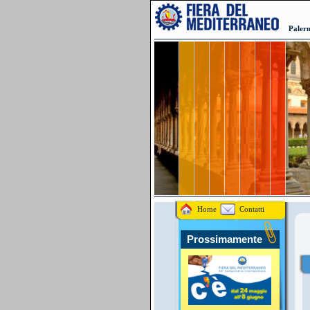
Palerm
Home
Contatti
Prossimamente