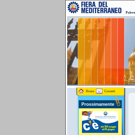
Palerm
Home
Contatti
Prossimamente