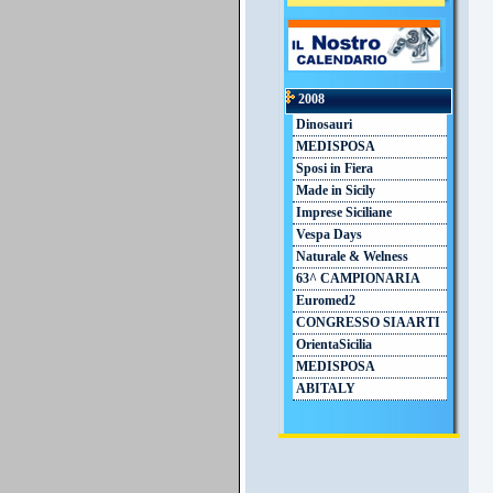
2008
Dinosauri
MEDISPOSA
Sposi in Fiera
Made in Sicily
Imprese Siciliane
Vespa Days
Naturale & Welness
63^ CAMPIONARIA
Euromed2
CONGRESSO SIAARTI
OrientaSicilia
MEDISPOSA
ABITALY