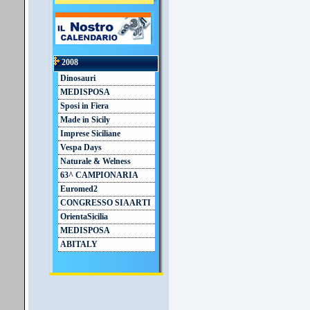
2008
Dinosauri
MEDISPOSA
Sposi in Fiera
Made in Sicily
Imprese Siciliane
Vespa Days
Naturale & Welness
63^ CAMPIONARIA
Euromed2
CONGRESSO SIAARTI
OrientaSicilia
MEDISPOSA
ABITALY