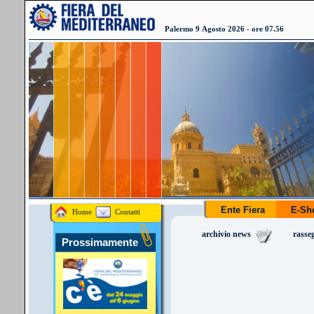
Palermo 9 Agosto 2026 - ore 07.56
Ente Fiera
E-S
Home
Contatti
archivio news
rasse
Prossimamente