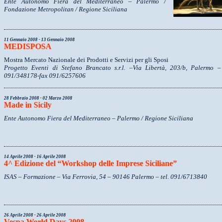
Ente Autonomo Fiera del Mediterraneo – Palermo /
Fondazione Metropolitan / Regione Siciliana
11 Gennaio 2008 - 13 Gennaio 2008
MEDISPOSA
Mostra Mercato Nazionale dei Prodotti e Servizi per gli Sposi
Progetto Eventi di Stefano Brancato s.r.l. –Via Libertà, 203/b, Palermo – 
091/348178-fax 091/6257606
28 Febbraio 2008 - 02 Marzo 2008
Made in Sicily
Ente Autonomo Fiera del Mediterraneo – Palermo / Regione Siciliana
14 Aprile 2008 - 16 Aprile 2008
4^ Edizione del “Workshop delle Imprese Siciliane”
ISAS – Formazione – Via Ferrovia, 54 – 90146 Palermo – tel. 091/6713840
26 Aprile 2008 - 26 Aprile 2008
Vespa World Days 2008