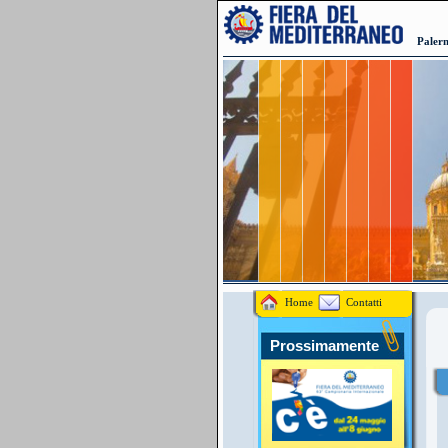
Palerm
Home
Contatti
Prossimamente