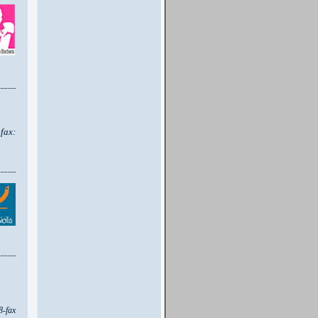
fax:
8-fax