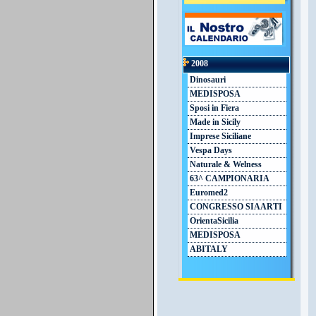
2008
Dinosauri
MEDISPOSA
Sposi in Fiera
Made in Sicily
Imprese Siciliane
Vespa Days
Naturale & Welness
63^ CAMPIONARIA
Euromed2
CONGRESSO SIAARTI
OrientaSicilia
MEDISPOSA
ABITALY