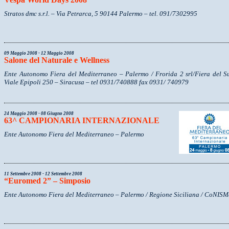
Stratos dmc s.r.l. – Via Petrarca, 5 90144 Palermo – tel. 091/7302995
09 Maggio 2008 - 12 Maggio 2008
Salone del Naturale e Wellness
Ente Autonomo Fiera del Mediterraneo – Palermo / Frorida 2 srl/Fiera del S
Viale Epipoli 250 – Siracusa – tel 0931/740888 fax 0931/ 740979
24 Maggio 2008 - 08 Giugno 2008
63^ CAMPIONARIA INTERNAZIONALE
Ente Autonomo Fiera del Mediterraneo – Palermo
11 Settembre 2008 - 12 Settembre 2008
“Euromed 2” – Simposio
Ente Autonomo Fiera del Mediterraneo – Palermo / Regione Siciliana / CoNIS